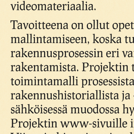
videomateriaalia.
Tavoitteena on ollut opet
mallintamiseen, koska tu
rakennusprosessin eri va
rakentamista. Projektin 
toimintamalli prosessista
rakennushistoriallista ja 
sähköisessä muodossa hy
Projektin www-sivuille i