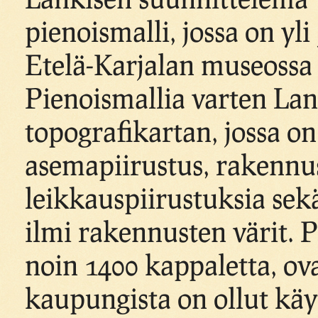
pienoismalli, jossa on yli
Etelä-Karjalan museossa
Pienoismallia varten Lan
topografikartan, jossa o
asemapiirustus, rakennus
leikkauspiirustuksia sekä
ilmi rakennusten värit. P
noin 1400 kappaletta, ova
kaupungista on ollut käy