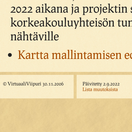
2022 aikana ja projektin
korkeakouluyhteisön tuni
nähtäville
Kartta mallintamisen e
© VirtuaaliViipuri 30.11.2006
Päivitetty 2.9.2022
Lista muutoksista