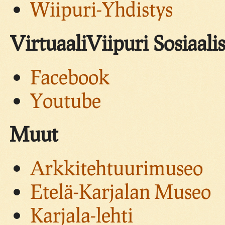
Wiipuri-Yhdistys
VirtuaaliViipuri Sosiaali
Facebook
Youtube
Muut
Arkkitehtuurimuseo
Etelä-Karjalan Museo
Karjala-lehti