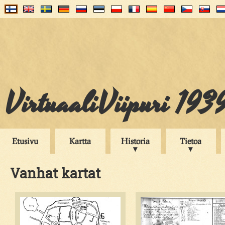
VirtuaaliViipuri 193
Etusivu
Kartta
Historia
Tietoa
Vanhat kartat