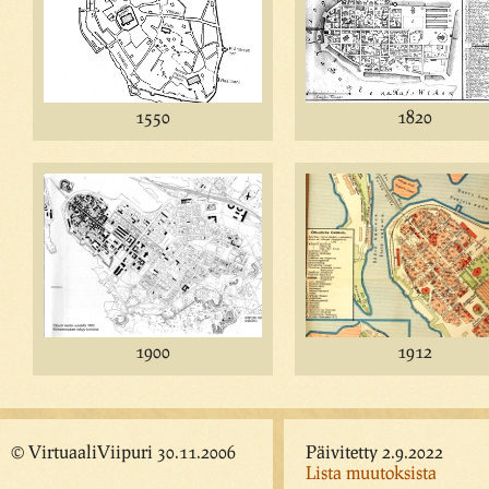
1550
1820
1900
1912
© VirtuaaliViipuri 30.11.2006
Päivitetty 2.9.2022
Lista muutoksista