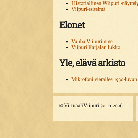
Historiallinen Wiipuri -näyttel
Viipuri-esitelmä
Elonet
Vanha Viipurimme
Viipuri Karjalan lukko
Yle, elävä arkisto
Mikrofoni vierailee 1930-luvun
© VirtuaaliViipuri 30.11.2006