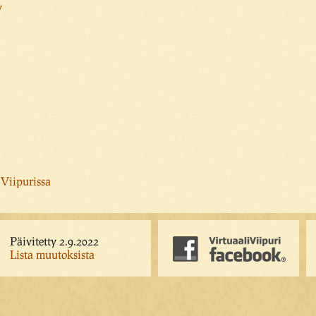
y
 Viipurissa
Päivitetty 2.9.2022
Lista muutoksista