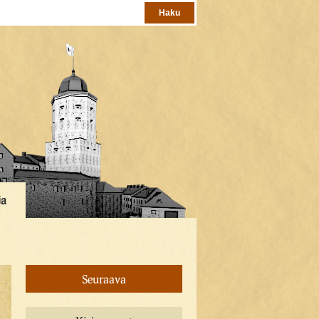
ja
Seuraava