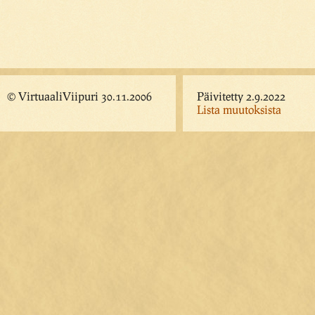
© VirtuaaliViipuri 30.11.2006
Päivitetty 2.9.2022
Lista muutoksista