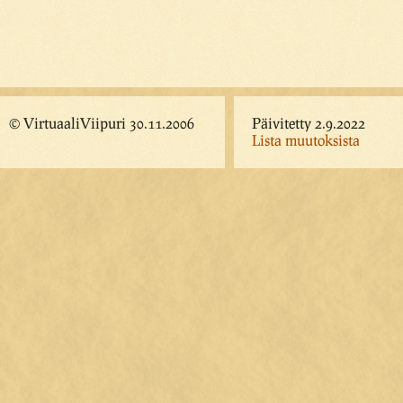
© VirtuaaliViipuri 30.11.2006
Päivitetty 2.9.2022
Lista muutoksista