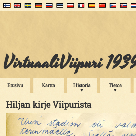
VirtuaaliViipuri 193
Etusivu
Kartta
Historia
Tietoa
Hiljan kirje Viipurista