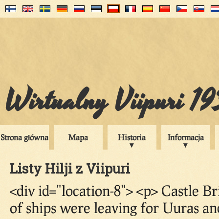
Wirtualny Viipuri 1
Strona główna
Mapa
Historia
Informacja
Listy Hilji z Viipuri
<div id="location-8"> <p> Castle B
of ships were leaving for Uuras an