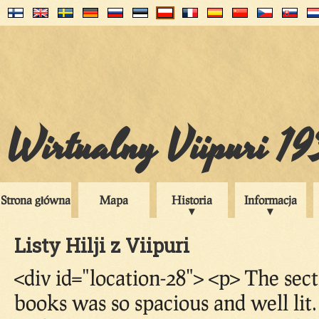
Wirtualny Viipuri 1
Strona główna
Mapa
Historia
Informacja
Listy Hilji z Viipuri
<div id="location-28"> <p> The sec
books was so spacious and well lit