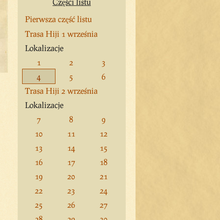
Części listu
Pierwsza część listu
Trasa Hiji 1 września
Lokalizacje
1
2
3
4
5
6
Trasa Hiji 2 września
Lokalizacje
7
8
9
10
11
12
13
14
15
16
17
18
19
20
21
22
23
24
25
26
27
28
29
30