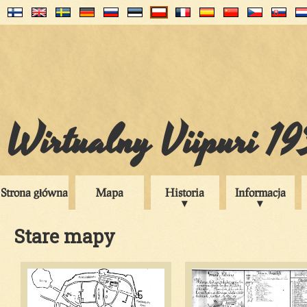
Wirtualny Viipuri 1
Strona główna
Mapa
Historia
Informacja
Stare mapy