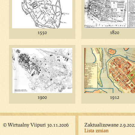
1550
1820
1900
1912
© Wirtualny Viipuri 30.11.2006
Zaktualizowane 2.9.202
Lista zmian