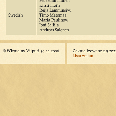
Sebastian Hallen
Kirsti Horn
Reija Lamminsivu
Swedish
Timo Matomaa
Maria Paulinow
Joni Sallila
Andreas Salonen
© Wirtualny Viipuri 30.11.2006
Zaktualizowane 2.9.202
Lista zmian