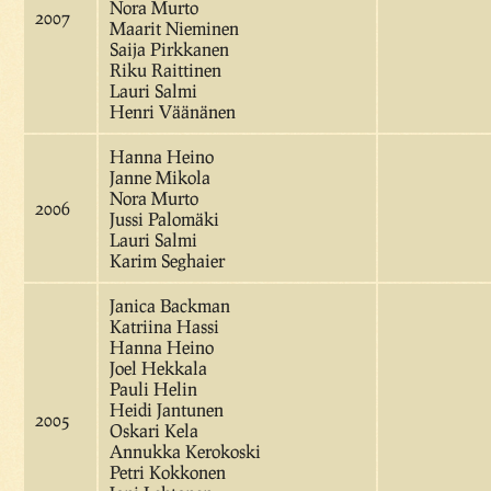
Nora Murto
2007
Maarit Nieminen
Saija Pirkkanen
Riku Raittinen
Lauri Salmi
Henri Väänänen
Hanna Heino
Janne Mikola
Nora Murto
2006
Jussi Palomäki
Lauri Salmi
Karim Seghaier
Janica Backman
Katriina Hassi
Hanna Heino
Joel Hekkala
Pauli Helin
Heidi Jantunen
2005
Oskari Kela
Annukka Kerokoski
Petri Kokkonen