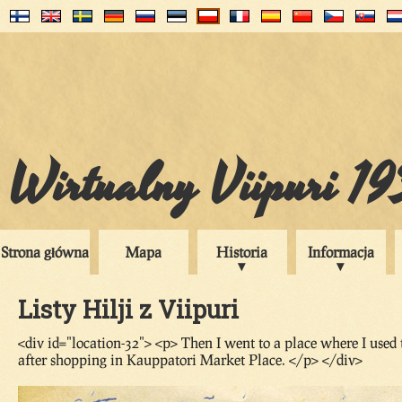
Wirtualny Viipuri 1
Strona główna
Mapa
Historia
Informacja
Listy Hilji z Viipuri
<div id="location-32"> <p> Then I went to a place where I used
after shopping in Kauppatori Market Place. </p> </div>