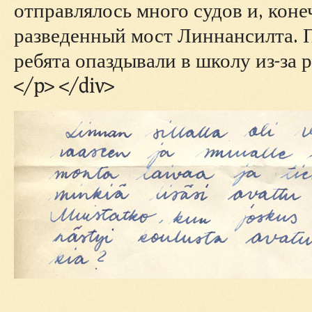
отправлялось много судов и, коне
разведенный мост Линнансилта. 
ребята опаздывали в школу из-за 
</p> </div>