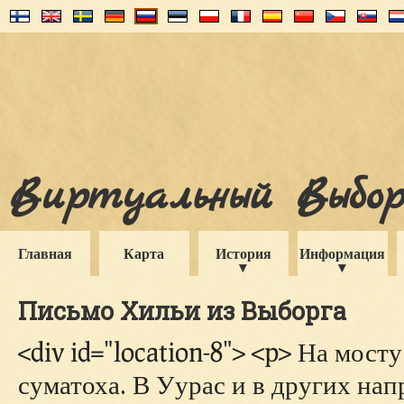
Виртуальный Выборг
Главная
Карта
История
Информация
Письмо Хильи из Выборга
<div id="location-8"> <p> На мос
суматоха. В Уурас и в других на