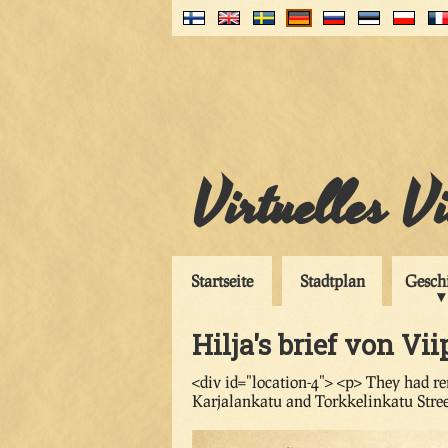
Virtuelles V
Startseite
Stadtplan
Gesch
Hilja's brief von Vii
<div id="location-4"> <p> They had rem
Karjalankatu and Torkkelinkatu Stree