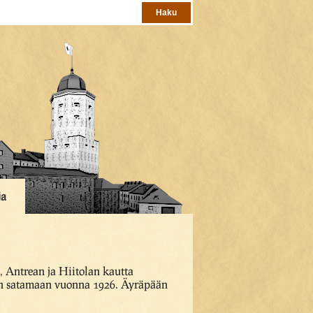
ja
n, Antrean ja Hiitolan kautta
raan satamaan vuonna 1926. Äyräpään