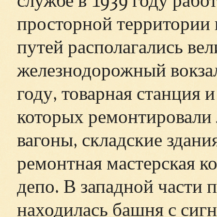
просторной территории 
путей располагались ве
железнодорожный вокзал
году, товарная станция и
которых ремонтировали 
вагоны, складские здания
ремонтная мастерская ко
депо. В западной части 
находилась башня с сиг