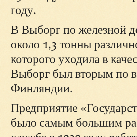
году.
В Выборг по железной д
около 1,3 тонны различн
которого уходила в качес
Выборг был вторым по 
Финляндии.
Предприятие «Государс
было самым большим раб
службе в 1939 году работ