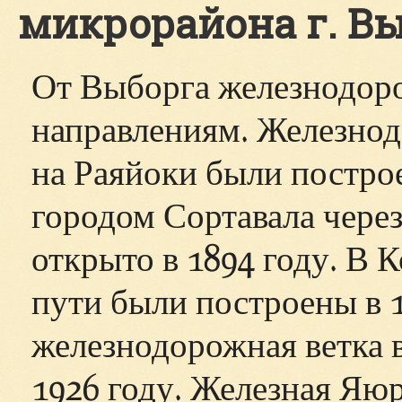
микрорайона г. Вы
От Выборга железнодор
направлениям. Железно
на Раяйоки были построе
городом Сортавала чере
открыто в 1894 году. В
пути были построены в 1
железнодорожная ветка в
1926 году. Железная Яюр