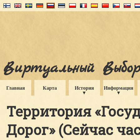
Виртуальный Выборг
Главная
Карта
История
Информация
Территория «Госу
Дорог» (Сейчас ч