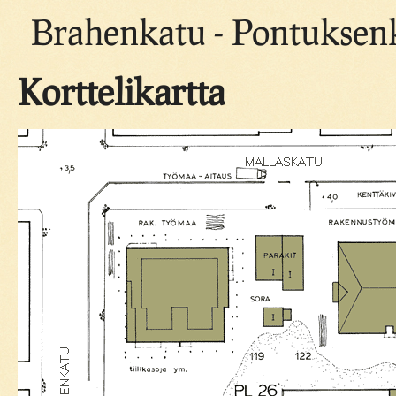
Brahenkatu - Pontuksenk
Korttelikartta