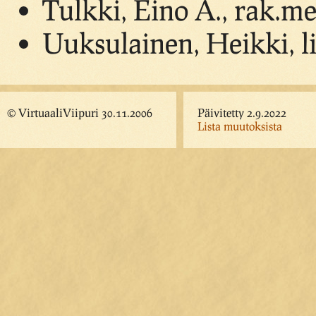
Tulkki, Eino A., rak.me
Uuksulainen, Heikki, l
© VirtuaaliViipuri 30.11.2006
Päivitetty 2.9.2022
Lista muutoksista