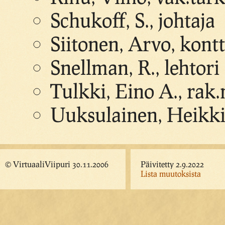
Schukoff, S., johtaja
Siitonen, Arvo, kontt
Snellman, R., lehtori
Tulkki, Eino A., rak.
Uuksulainen, Heikki,
© VirtuaaliViipuri 30.11.2006
Päivitetty 2.9.2022
Lista muutoksista