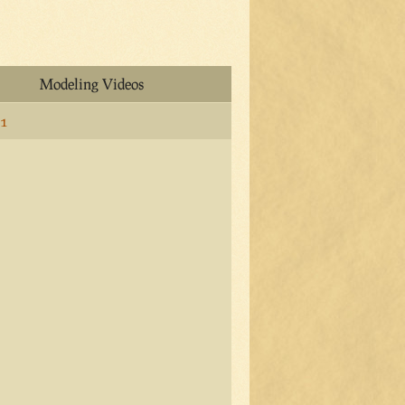
Modeling Videos
 1