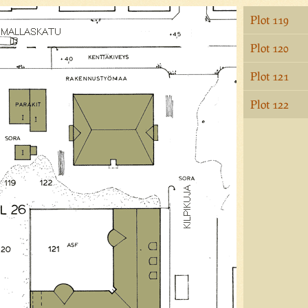
Plot 119
Plot 120
Plot 121
Plot 122