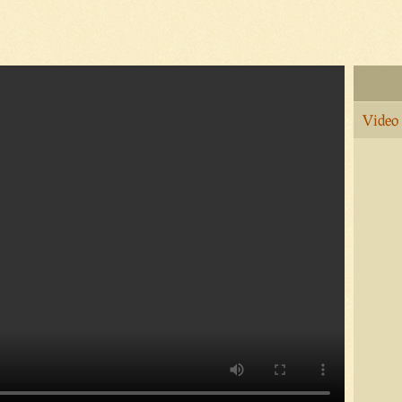
Video