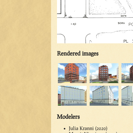
Rendered images
Modelers
Julia Kranni (2020)