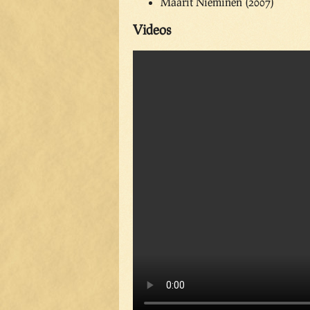
Maarit Nieminen (2007)
Videos