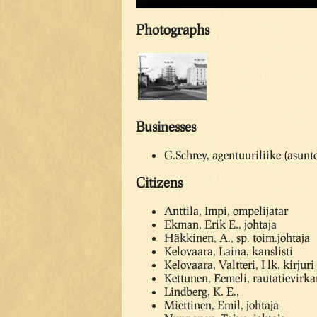
Photographs
Businesses
G.Schrey, agentuuriliike (asunto
Citizens
Anttila, Impi, ompelijatar
Ekman, Erik E., johtaja
Häkkinen, A., sp. toim.johtaja
Kelovaara, Laina, kanslisti
Kelovaara, Valtteri, I lk. kirjuri
Kettunen, Eemeli, rautatievirk
Lindberg, K. E.,
Miettinen, Emil, johtaja