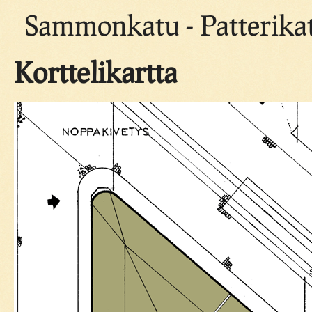
Sammonkatu - Patterikat
Korttelikartta