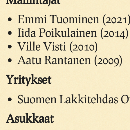
Emmi Tuominen (2021
Iida Poikulainen (2014)
Ville Visti (2010)
Aatu Rantanen (2009)
Yritykset
Suomen Lakkitehdas Oy,
Asukkaat