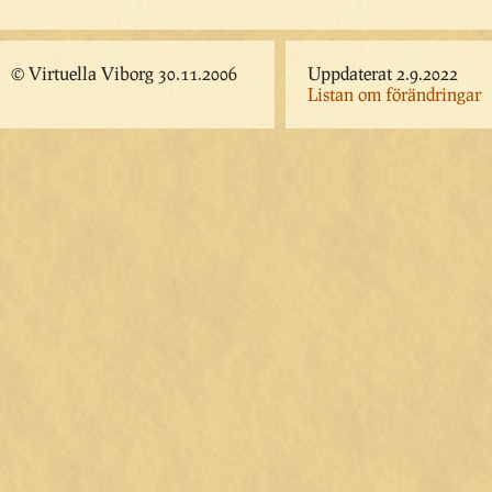
© Virtuella Viborg 30.11.2006
Uppdaterat 2.9.2022
Listan om förändringar