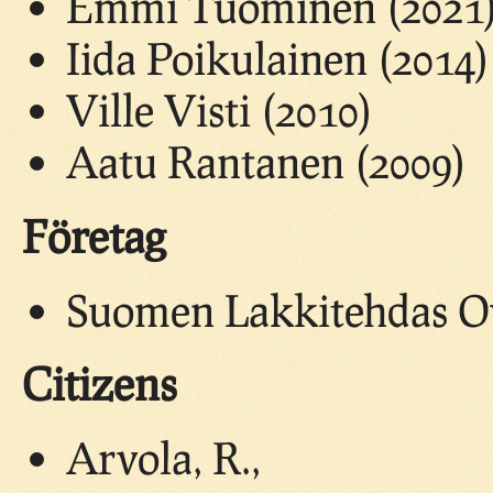
Emmi Tuominen (2021
Iida Poikulainen (2014)
Ville Visti (2010)
Aatu Rantanen (2009)
Företag
Suomen Lakkitehdas Oy,
Citizens
Arvola, R.,