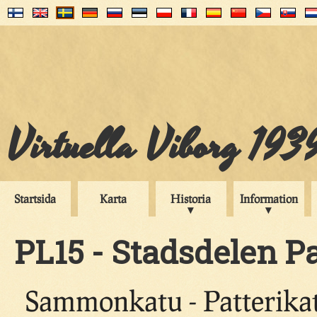
Virtuella Viborg 193
Startsida
Karta
Historia
Information
PL15 - Stadsdelen Pa
Sammonkatu - Patterikat