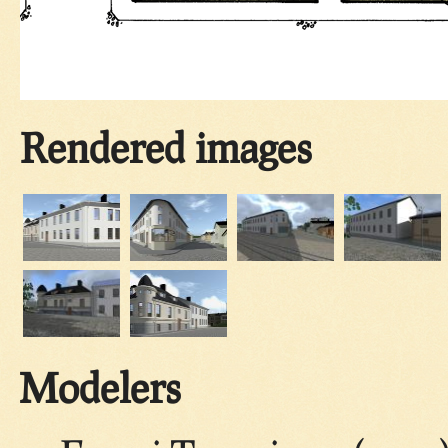
Rendered images
Modelers