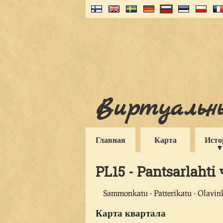
Виртуальны
Главная
Карта
Исто
PL15 - Pantsarlahti
Sammonkatu - Patterikatu - Olavin
Карта квартала