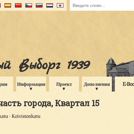
й Выборг 1939
рия
Информация
Проект
Дополнения
E-Bo
 часть города, Квартал 15
katu - Koivistonkatu