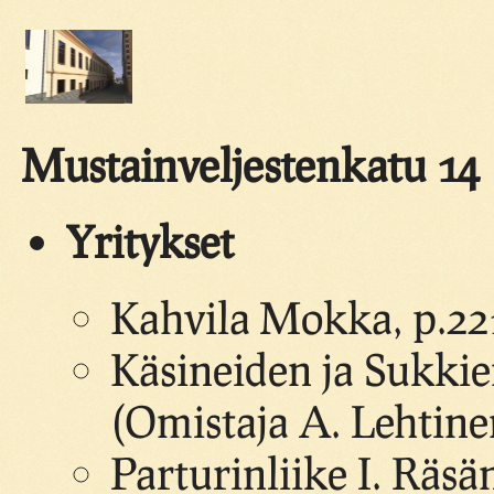
Mustainveljestenkatu 14
Yritykset
Kahvila Mokka, p.22
Käsineiden ja Sukki
(Omistaja A. Lehtine
Parturinliike I. Räsä