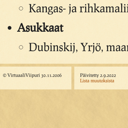
Kangas- ja rihkamali
Asukkaat
Dubinskij, Yrjö, maan
© VirtuaaliViipuri 30.11.2006
Päivitetty 2.9.2022
Lista muutoksista