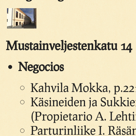
Mustainveljestenkatu 14
Negocios
Kahvila Mokka, p.221
Käsineiden ja Sukki
(Propietario A. Leht
Parturinliike I. Räsä