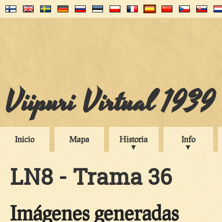
Viipuri Virtual 1939
Inicio
Mapa
Historia
Info
LN8 - Trama 36
Imágenes generadas