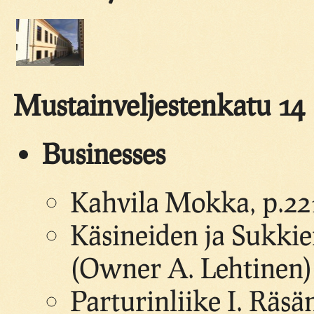
Mustainveljestenkatu 14
Businesses
Kahvila Mokka, p.22
Käsineiden ja Sukki
(Owner A. Lehtinen)
Parturinliike I. Räsä