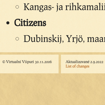
Kangas- ja rihkamali
Citizens
Dubinskij, Yrjö, maan
© Virtualní Viipuri 30.11.2006
Aktualizované 2.9.2022
List of changes