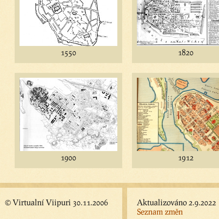
1550
1820
1900
1912
© Virtualní Viipuri 30.11.2006
Aktualizováno 2.9.2022
Seznam změn