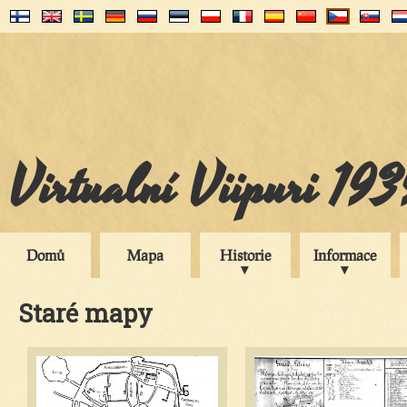
Virtualní Viipuri 19
Domů
Mapa
Historie
Informace
Staré mapy