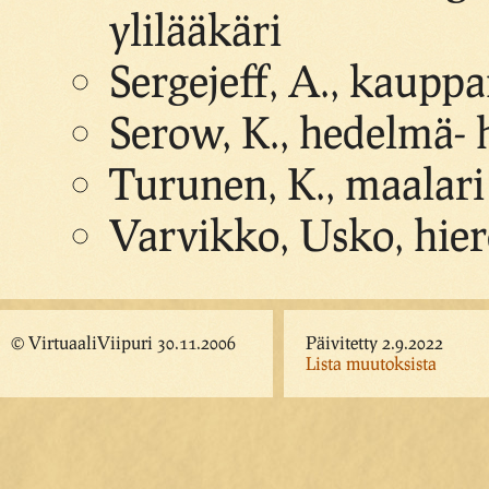
ylilääkäri
Sergejeff, A., kaupp
Serow, K., hedelmä- 
Turunen, K., maalari
Varvikko, Usko, hier
© VirtuaaliViipuri 30.11.2006
Päivitetty 2.9.2022
Lista muutoksista