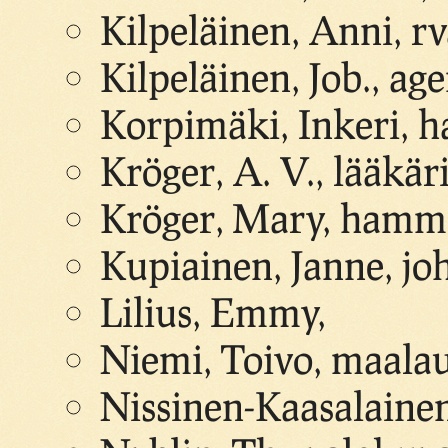
Kilpeläinen, Anni, r
Kilpeläinen, Job., age
Korpimäki, Inkeri, 
Kröger, A. V., lääkär
Kröger, Mary, hamm
Kupiainen, Janne, jo
Lilius, Emmy,
Niemi, Toivo, maalau
Nissinen-Kaasalainen,