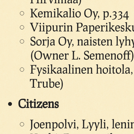
Kemikalio Oy, p.334
Viipurin Paperikesk
Sorja Oy, naisten lyh
(Owner L. Semenoff
Fysikaalinen hoitola
Trube)
Citizens
Joenpolvi, Lyyli, leni