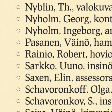
Nyblin, Th., valoku
Nyholm, Georg, kontt
Nyholm, Ingeborg, ar
Pasanen, Väinö, ha
Rainio, Robert, hovio
Sarkko, Uuno, insinö
Saxen, Elin, assessor
Schavoronkoff, Olga
Schavoronkov, S., ins