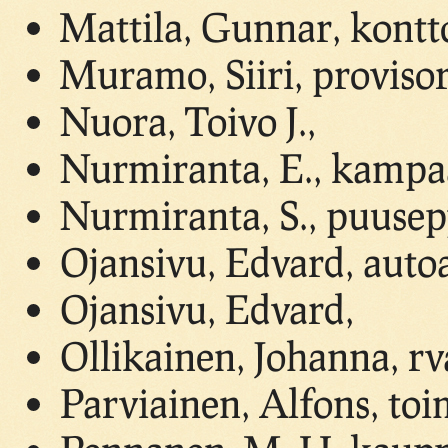
Mattila, Gunnar, kontto
Muramo, Siiri, provisor
Nuora, Toivo J.,
Nurmiranta, E., kamp
Nurmiranta, S., puuse
Ojansivu, Edvard, autoa
Ojansivu, Edvard,
Ollikainen, Johanna, rv
Parviainen, Alfons, toi