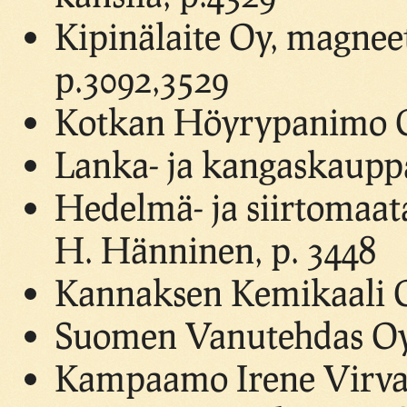
Kipinälaite Oy, magneet
p.3092,3529
Kotkan Höyrypanimo Oy
Lanka- ja kangaskaupp
Hedelmä- ja siirtomaat
H. Hänninen, p. 3448
Kannaksen Kemikaali O
Suomen Vanutehdas Oy,
Kampaamo Irene Virvak