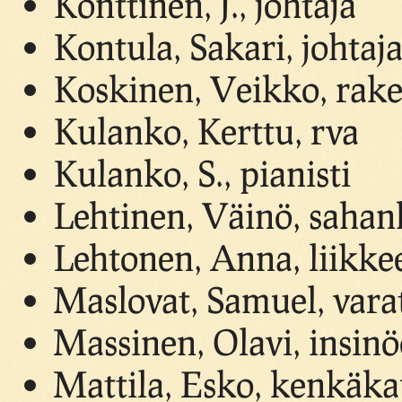
Konttinen, J., johtaja
Kontula, Sakari, johtaj
Koskinen, Veikko, rak
Kulanko, Kerttu, rva
Kulanko, S., pianisti
Lehtinen, Väinö, sahan
Lehtonen, Anna, liikke
Maslovat, Samuel, var
Massinen, Olavi, insinö
Mattila, Esko, kenkäk