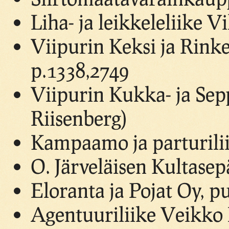
Liha- ja leikkeleliike 
Viipurin Keksi ja Rinke
p.1338,2749
Viipurin Kukka- ja Sep
Riisenberg)
Kampaamo ja parturilii
O. Järveläisen Kultasep
Eloranta ja Pojat Oy, p
Agentuuriliike Veikko 