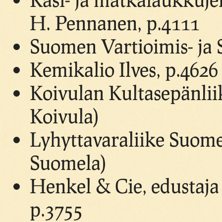
H. Pennanen, p.4111
Suomen Vartioimis- ja 
Kemikalio Ilves, p.4626
Koivulan Kultasepänlii
Koivula)
Lyhyttavaraliike Suome
Suomela)
Henkel & Cie, edustaja
p.3755