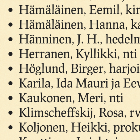
Hämäläinen, Eemil, kir
Hämäläinen, Hanna, ka
Hänninen, J. H., hedelm
Herranen, Kyllikki, nti
Höglund, Birger, harjoi
Karila, Ida Mauri ja Ee
Kaukonen, Meri, nti
Klimscheffskij, Rosa, r
Koljonen, Heikki, proku