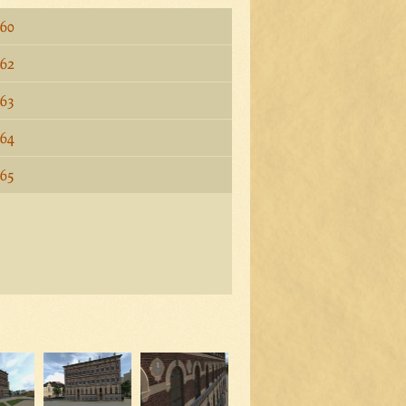
 60
 62
 63
 64
 65