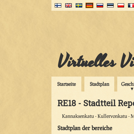
Virtuelles V
Startseite
Stadtplan
Gesch
RE18 - Stadtteil Rep
Kannaksenkatu - Kullervonkatu -
Stadtplan der bereiche