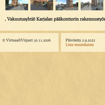
, Vakuutusyhtiö Karjalan pääkonttorin rakennusty
© VirtuaaliViipuri 30.11.2006
Päivitetty 2.9.2022
Lista muutoksista