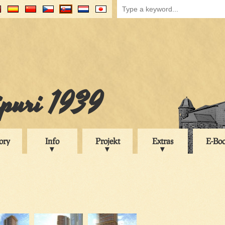
ipuri 1939
ory
Info
Projekt
Extras
E-Bo