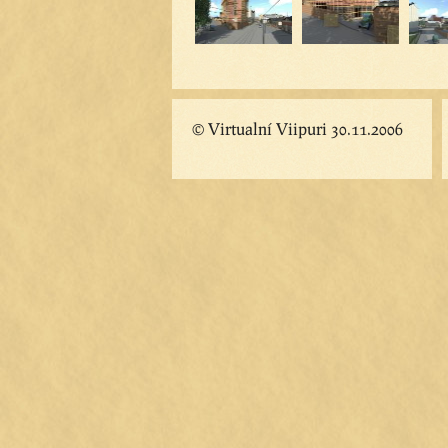
© Virtualní Viipuri 30.11.2006