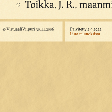
Toikka, J. R., maanm
© VirtuaaliViipuri 30.11.2006
Päivitetty 2.9.2022
Lista muutoksista