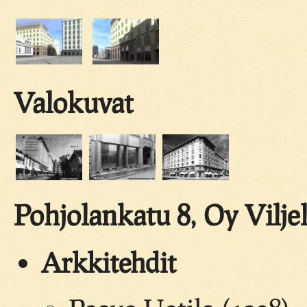
Valokuvat
Pohjolankatu 8, Oy Viljel
Arkkitehdit