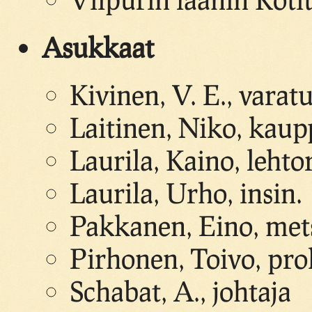
Asukkaat
Kivinen, V. E., vara
Laitinen, Niko, kaup
Laurila, Kaino, lehto
Laurila, Urho, insin.
Pakkanen, Eino, met
Pirhonen, Toivo, pro
Schabat, A., johtaja