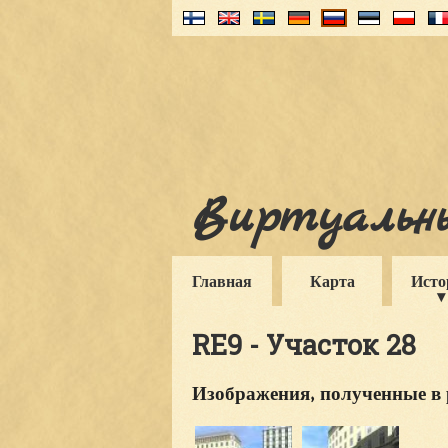
Виртуальны
Главная
Карта
Исто
RE9 - Участок 28
Изображения, полученные в 