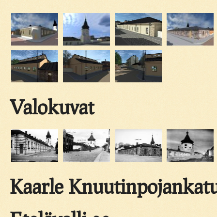
Valokuvat
Kaarle Knuutinpojankatu