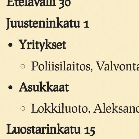
Etelävalli 30
Juusteninkatu 1
Yritykset
Poliisilaitos, Valvon
Asukkaat
Lokkiluoto, Aleksan
Luostarinkatu 15