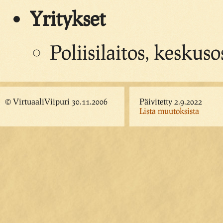
Yritykset
Poliisilaitos, keskus
© VirtuaaliViipuri 30.11.2006
Päivitetty 2.9.2022
Lista muutoksista