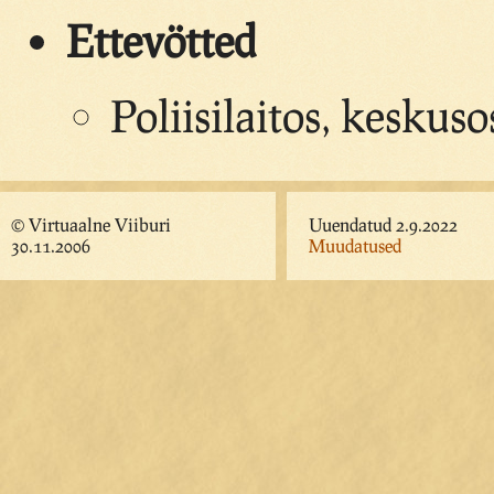
Ettevötted
Poliisilaitos, keskus
© Virtuaalne Viiburi
Uuendatud 2.9.2022
30.11.2006
Muudatused