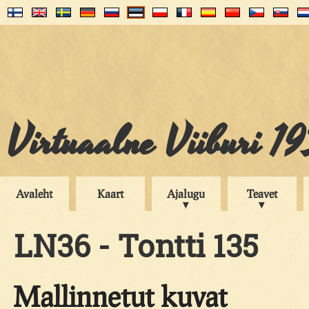
Virtuaalne Viiburi 1
Avaleht
Kaart
Ajalugu
Teavet
LN36 - Tontti 135
Mallinnetut kuvat