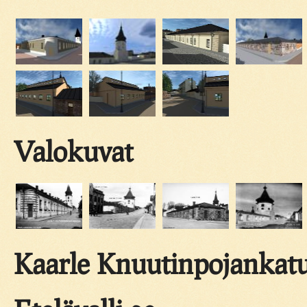
Valokuvat
Kaarle Knuutinpojankatu