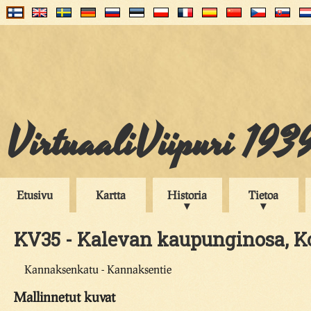
VirtuaaliViipuri 193
Etusivu
Kartta
Historia
Tietoa
KV35 - Kalevan kaupunginosa, Kor
Kannaksenkatu - Kannaksentie
Mallinnetut kuvat