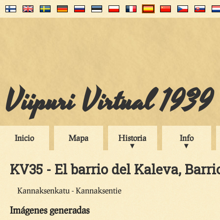
Viipuri Virtual 1939
Inicio
Mapa
Historia
Info
KV35 - El barrio del Kaleva, Barri
Kannaksenkatu - Kannaksentie
Imágenes generadas