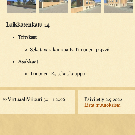
Loikkasenkatu 14
Yritykset
Sekatavarakauppa E. Timonen, p.3726
Asukkaat
Timonen, E., sekat.kauppa
© VirtuaaliViipuri 30.11.2006
Päivitetty 2.9.2022
Lista muutoksista