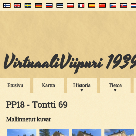
VirtuaaliViipuri 193
Etusivu
Kartta
Historia
Tietoa
PP18 - Tontti 69
Mallinnetut kuvat