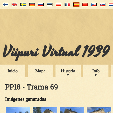
Viipuri Virtual 1939
Inicio
Mapa
Historia
Info
PP18 - Trama 69
Imágenes generadas