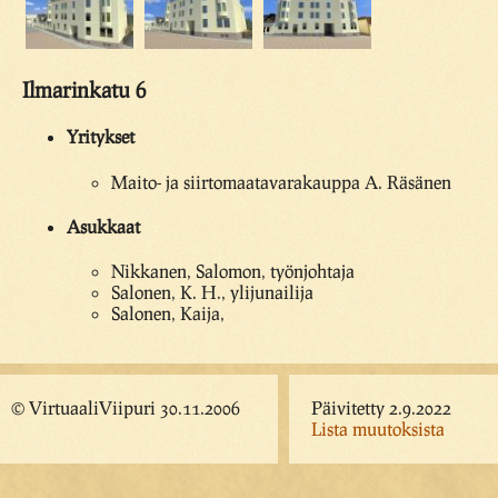
Ilmarinkatu 6
Yritykset
Maito- ja siirtomaatavarakauppa A. Räsänen
Asukkaat
Nikkanen, Salomon, työnjohtaja
Salonen, K. H., ylijunailija
Salonen, Kaija,
© VirtuaaliViipuri 30.11.2006
Päivitetty 2.9.2022
Lista muutoksista