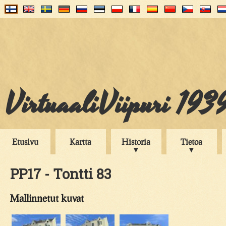
VirtuaaliViipuri 193
Etusivu
Kartta
Historia
Tietoa
PP17 - Tontti 83
Mallinnetut kuvat