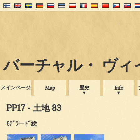
バーチャル・ ヴィイプ
メインページ
歴史
Map
Info
PP17 - 土地 83
ﾓﾃﾞﾗーﾄﾞ絵