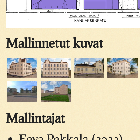
Mallinnetut kuvat
Mallintajat
Eeva Pekkala (2022)