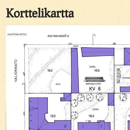
Korttelikartta