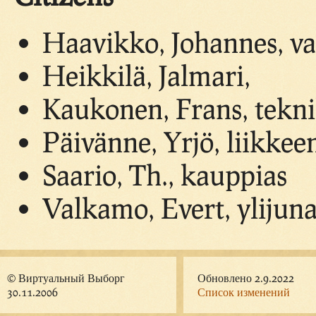
Haavikko, Johannes, v
Heikkilä, Jalmari,
Kaukonen, Frans, tekn
Päivänne, Yrjö, liikkee
Saario, Th., kauppias
Valkamo, Evert, ylijunai
© Виртуальный Выборг
Обновлено 2.9.2022
30.11.2006
Список изменений