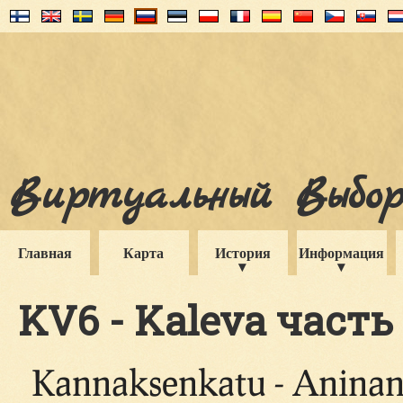
Виртуальный Выборг
Главная
Карта
История
Информация
KV6 - Kaleva часть
Kannaksenkatu - Aninan