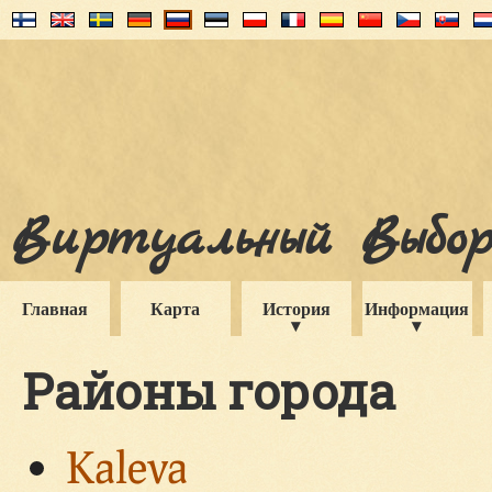
Виртуальный Выборг
Главная
Карта
История
Информация
Районы города
Kaleva