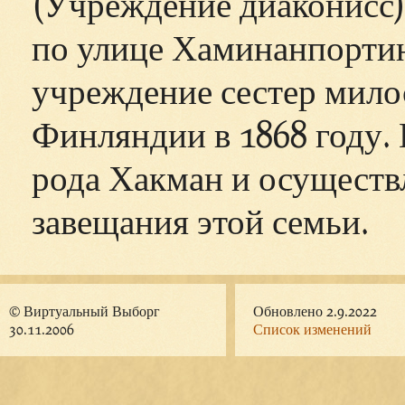
(Учреждение диаконисс)
по улице Хаминанпортин
учреждение сестер мило
Финляндии в 1868 году.
рода Хакман и осуществл
завещания этой семьи.
© Виртуальный Выборг
Обновлено 2.9.2022
30.11.2006
Список изменений