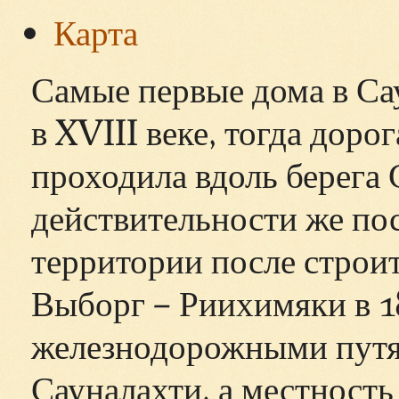
Карта
Самые первые дома в Са
в XVIII веке, тогда доро
проходила вдоль берега 
действительности же пос
территории после строи
Выборг – Риихимяки в 1
железнодорожными путям
Сауналахти, а местность