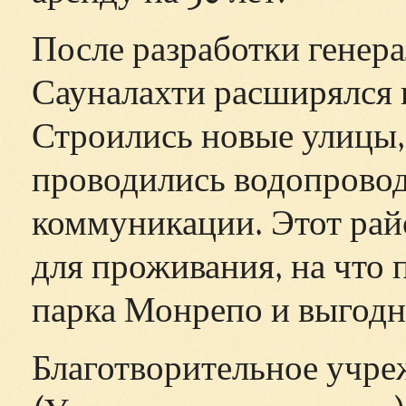
После разработки генер
Сауналахти расширялся и
Строились новые улицы,
проводились водопрово
коммуникации. Этот ра
для проживания, на что 
парка Монрепо и выгодн
Благотворительное учре