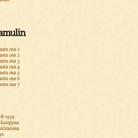
Samulin
asta osa 1
asta osa 2
asta osa 3
asta osa 4
asta osa 5
asta osa 6
asta osa 7
18-1939
likauppaa
ailmoissa
ys