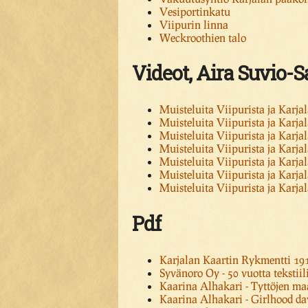
Vesiportinkatu
Viipurin linna
Weckroothien talo
Videot, Aira Suvio-
Muisteluita Viipurista ja Karjal
Muisteluita Viipurista ja Karjal
Muisteluita Viipurista ja Karjal
Muisteluita Viipurista ja Karjal
Muisteluita Viipurista ja Karjal
Muisteluita Viipurista ja Karjal
Muisteluita Viipurista ja Karjal
Pdf
Karjalan Kaartin Rykmentti 19
Syvänoro Oy - 50 vuotta tekstii
Kaarina Alhakari - Tyttöjen ma
Kaarina Alhakari - Girlhood da