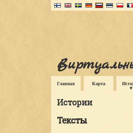
Виртуальны
Главная
Карта
Исто
Истории
Тексты