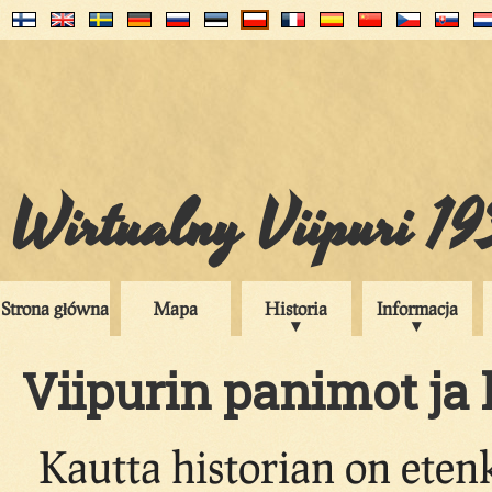
Wirtualny Viipuri 1
Strona główna
Mapa
Historia
Informacja
Viipurin panimot ja
Kautta historian on ete