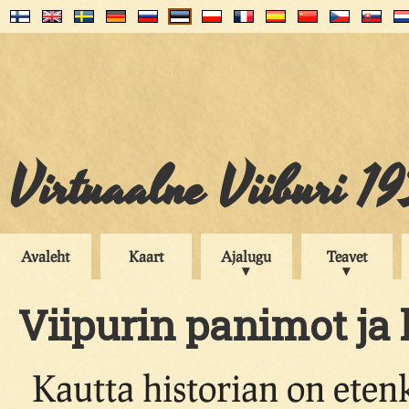
Virtuaalne Viiburi 1
Avaleht
Kaart
Ajalugu
Teavet
Viipurin panimot ja
Kautta historian on ete