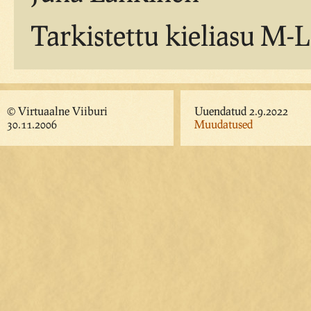
Tarkistettu kieliasu M-L
© Virtuaalne Viiburi
Uuendatud 2.9.2022
30.11.2006
Muudatused